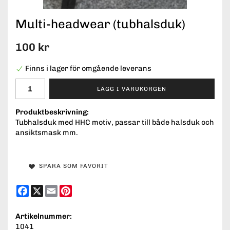
Multi-headwear (tubhalsduk)
100 kr
Finns i lager för omgående leverans
LÄGG I VARUKORGEN
Produktbeskrivning:
Tubhalsduk med HHC motiv, passar till både halsduk och
ansiktsmask mm.
SPARA SOM FAVORIT
Facebook
X
Email
Pinterest
Artikelnummer:
1041