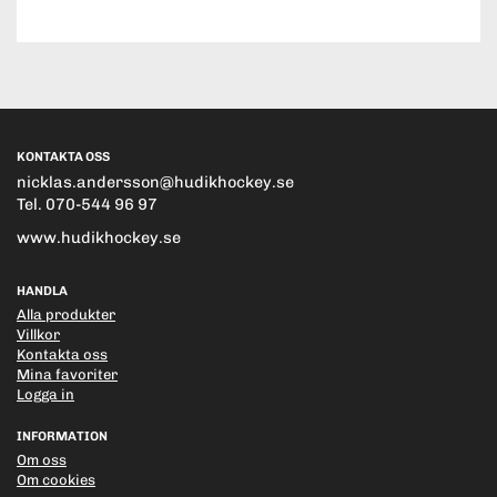
KONTAKTA OSS
nicklas.andersson@hudikhockey.se
Tel. 070-544 96 97
www.hudikhockey.se
HANDLA
Alla produkter
Villkor
Kontakta oss
Mina favoriter
Logga in
INFORMATION
Om oss
Om cookies