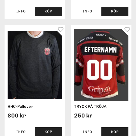
INFO
KÖP
INFO
KÖP
HHC-Pullover
TRYCK PÅ TRÖJA
800 kr
250 kr
INFO
KÖP
INFO
KÖP