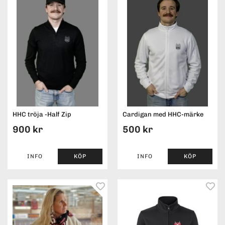
HHC tröja -Half Zip
Cardigan med HHC-märke
900 kr
500 kr
INFO
KÖP
INFO
KÖP