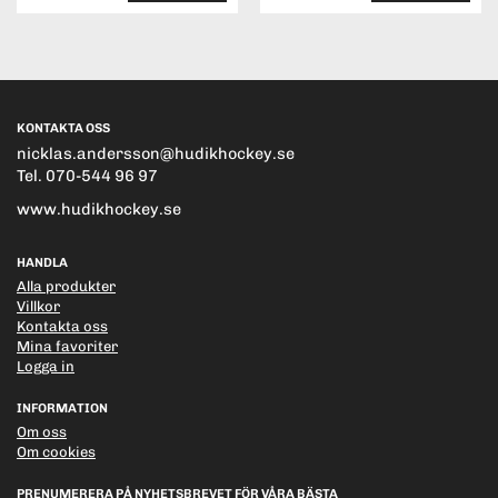
KONTAKTA OSS
nicklas.andersson@hudikhockey.se
Tel. 070-544 96 97
www.hudikhockey.se
HANDLA
Alla produkter
Villkor
Kontakta oss
Mina favoriter
Logga in
INFORMATION
Om oss
Om cookies
PRENUMERERA PÅ NYHETSBREVET FÖR VÅRA BÄSTA