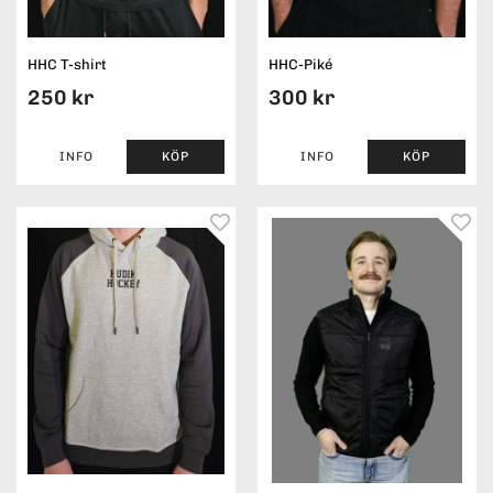
HHC T-shirt
HHC-Piké
250 kr
300 kr
INFO
KÖP
INFO
KÖP