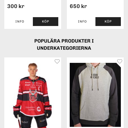
300 kr
650 kr
INFO
KÖP
INFO
KÖP
POPULÄRA PRODUKTER I
UNDERKATEGORIERNA