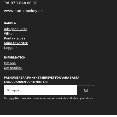
Tel. 070-544 96 97
www.hudikhockey.se
HANDLA
Alla produkter
Villkor
Kontakta oss
Mina favoriter
Logga in
INFORMATION
Om oss
Om cookies
PRENUMERERA PÅ NYHETSBREVET FÖR VÅRA BÄSTA
ERBJUDANDEN OCH NYHETER!
E-
postadress
De uppgifter du matar in kommer endast användas till våra nyhetsbrev.