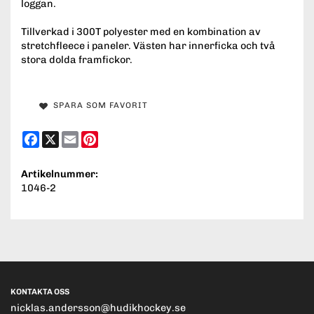
loggan.
Tillverkad i 300T polyester med en kombination av
stretchfleece i paneler. Västen har innerficka och två
stora dolda framfickor.
SPARA SOM FAVORIT
Facebook
X
Email
Pinterest
Artikelnummer:
1046-2
KONTAKTA OSS
nicklas.andersson@hudikhockey.se