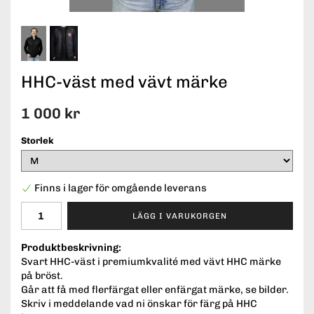
HHC-väst med vävt märke
1 000 kr
Storlek
Finns i lager för omgående leverans
LÄGG I VARUKORGEN
Produktbeskrivning:
Svart HHC-väst i premiumkvalité med vävt HHC märke
på bröst.
Går att få med flerfärgat eller enfärgat märke, se bilder.
Skriv i meddelande vad ni önskar för färg på HHC