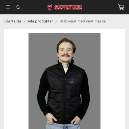
Startsida
/
Alla produkter
/
HHC-väst med vävt märke